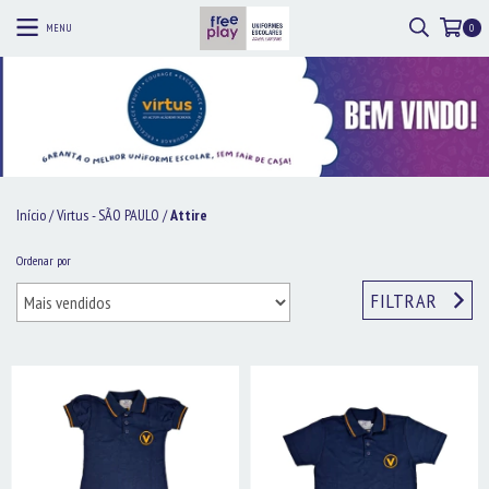
MENU
0
Início
/
Virtus - SÃO PAULO
/
Attire
Ordenar por
FILTRAR